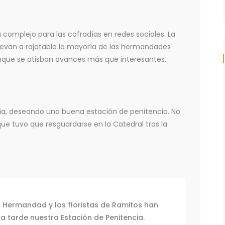
 complejo para las cofradías en redes sociales. La
 llevan a rajatabla la mayoría de las hermandades
unque se atisban avances más que interesantes.
evia, deseando una buena estación de penitencia. No
 que tuvo que resguardarse en la Catedral tras la
 Hermandad y los floristas de Ramitos han
ta tarde nuestra Estación de Penitencia.