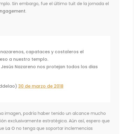
mplo. Sin embargo, fue el último tuit de la jornada el
engagement
.
azarenos, capataces y costaleros el
eso a nuestro templo.
 Jesús Nazareno nos protejan todos los dias
ddelao)
30 de marzo de 2018
ena imagen, podría haber tenido un alcance mucho
ón exclusivamente estratégica. Aún así, espero que
que
La O
no tenga que soportar inclemencias