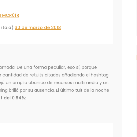
WTMCR0fR
rtaja)
30 de marzo de 2018
ornada. De una forma peculiar, eso sí, porque
n cantidad de retuits citados añadiendo el hashtag
ejó un amplio abanico de recursos multimedia y un
g brilló por su ausencia. El último tuit de la noche
 del 0,84%
: