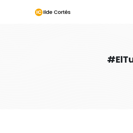
#ElTu