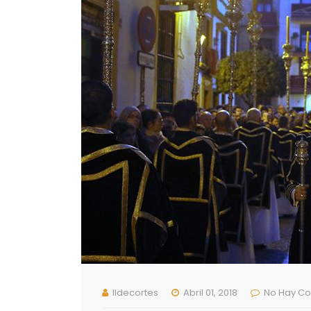
Ildecortes
Abril 01, 2018
No Hay Co