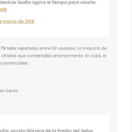
ntras Sevilla agota el tiempo para rezarle.
KFR
e marzo de 2018
9 tuits
repartidos entre 92 usuarios. La mayoría de
ts citados que comentaba anteriormente. En total, el
s potenciales.
nes Santo.
día, acción litúrgica de la Pasión del Señor,