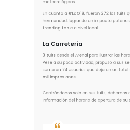
meteorológicas
En cuanto a
#LaO18
, fueron
372
los tuits 
hermandad, logrando un impacto potencial d
trending topic
a nivel local.
La Carretería
3 tuits
desde el Arenal para ilustrar las hor
Pese a su poca actividad, propuso a sus se
sumaron 74 usuarios que dejaron un total
mil impresiones
.
Centrándonos solo en sus tuits, debemos d
información del horario de apertura de su