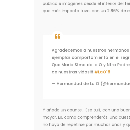
público e imágenes desde el interior del te
que más impacto tuvo, con un
2,86% de 
Agradecemos a nuestros hermanos n
ejemplar comportamiento en el regr
Que Maria Stma de la O y Ntro Padre
de nuestras vidas!!!
#LaO18
— Hermandad de La O (@hermanda
Y añado un apunte… Ese tuit, con una bu
mayor. Es, como comprenderás, una cuesti
no haya de repetirse por muchos años y 