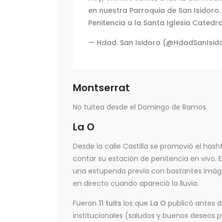
en nuestra Parroquia de San Isidoro. 
Penitencia a la Santa Iglesia Catedra
— Hdad. San Isidoro (@HdadSanIsid
Montserrat
No tuitea desde el Domingo de Ramos.
La O
Desde la calle Castilla se promovió el has
contar su estación de penitencia en vivo.
una estupenda previa con bastantes imáge
en directo cuando apareció la lluvia.
Fueron
11 tuits
los que
La O
publicó antes d
institucionales (saludos y buenos deseos