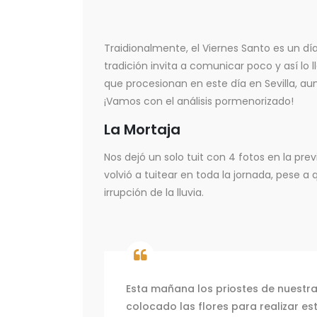
Traidionalmente, el Viernes Santo es un día
tradición invita a comunicar poco y así lo
que procesionan en este día en Sevilla, a
¡Vamos con el análisis pormenorizado!
La Mortaja
Nos dejó un solo tuit con 4 fotos en la pr
volvió a tuitear en toda la jornada, pese a
irrupción de la lluvia.
Esta mañana los priostes de nuestra
colocado las flores para realizar es