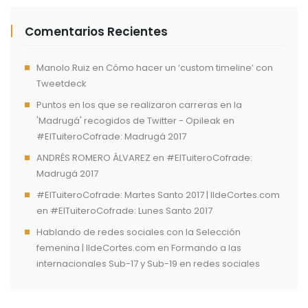
Comentarios Recientes
Manolo Ruiz
en
Cómo hacer un ‘custom timeline’ con
Tweetdeck
Puntos en los que se realizaron carreras en la
'Madrugá' recogidos de Twitter - Opileak
en
#ElTuiteroCofrade: Madrugá 2017
ANDRÉS ROMERO ÁLVAREZ
en
#ElTuiteroCofrade:
Madrugá 2017
#ElTuiteroCofrade: Martes Santo 2017 | IldeCortes.com
en
#ElTuiteroCofrade: Lunes Santo 2017
Hablando de redes sociales con la Selección
femenina | IldeCortes.com
en
Formando a las
internacionales Sub-17 y Sub-19 en redes sociales