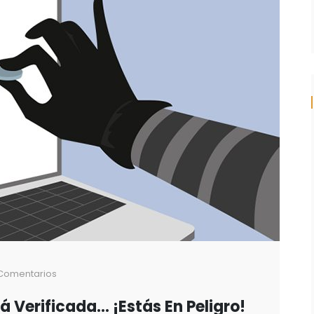
Comentarios
á Verificada… ¡Estás En Peligro!