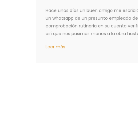
Hace unos días un buen amigo me escribió
un whatsapp de un presunto empleado de T
comprobación rutinaria en su cuenta verif
así que nos pusimos manos a la obra has
Leer más