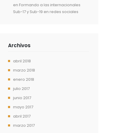
en
Formando a las internacionales
Sub-17 y Sub-19 en redes sociales
Archivos
abril 2018
marzo 2018
enero 2018
julio 2017
junio 2017
mayo 2017
abril 2017
marzo 2017