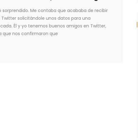
 sorprendido. Me contaba que acababa de recibir
witter solicitándole unos datos para una
icada. Él y yo tenemos buenos amigos en Twitter,
ta que nos confirmaron que