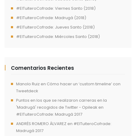
#ElTuiteroCofrade: Viernes Santo (2018)
#ElTuiteroCofrade: Madrugá (2018)
#ElTuiteroCofrade: Jueves Santo (2018)
#ElTuiteroCofrade: Miércoles Santo (2018)
Comentarios Recientes
Manolo Ruiz
en
Cómo hacer un ‘custom timeline’ con
Tweetdeck
Puntos en los que se realizaron carreras en la
'Madrugá' recogidos de Twitter - Opileak
en
#ElTuiteroCofrade: Madrugá 2017
ANDRÉS ROMERO ÁLVAREZ
en
#ElTuiteroCofrade:
Madrugá 2017