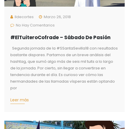
Ildecortes
Marzo 26, 2018
No Hay Comentarios
#ElTuiteroCofrade – Sábado De Pasión
Segunda jornada de la #SSantaSevilla18 con resultados
bastante dispares. Partamos de un breve análisis del
hashtag, que sumó algo más de seis mil tuits a lo largo
de la jornada. Por cierto, sin llegar a convertirse en
tendencia durante el día. Es curioso ver cómo las
hermandades de las llamadas vísperas están optando
por
Leer más