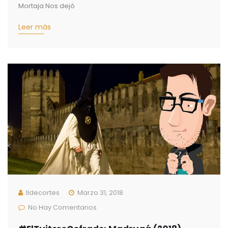
Mortaja Nos dejó
Leer más
Ildecortes
Marzo 31, 2018
No Hay Comentarios