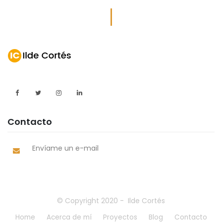
Contacto
Envíame un e-mail
© Copyright 2020 - Ilde Cortés
Home
Acerca de mí
Proyectos
Blog
Contacto