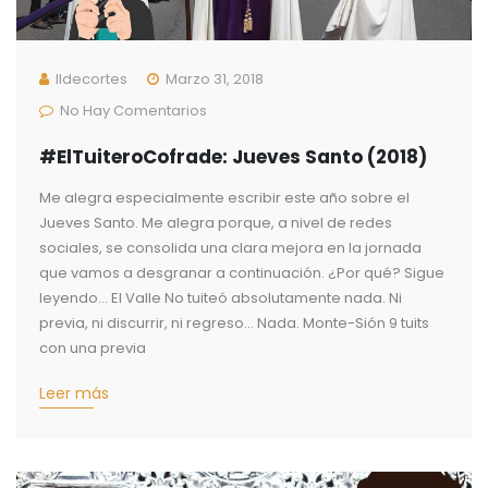
Ildecortes
Marzo 31, 2018
No Hay Comentarios
#ElTuiteroCofrade: Jueves Santo (2018)
Me alegra especialmente escribir este año sobre el
Jueves Santo. Me alegra porque, a nivel de redes
sociales, se consolida una clara mejora en la jornada
que vamos a desgranar a continuación. ¿Por qué? Sigue
leyendo… El Valle No tuiteó absolutamente nada. Ni
previa, ni discurrir, ni regreso… Nada. Monte-Sión 9 tuits
con una previa
Leer más