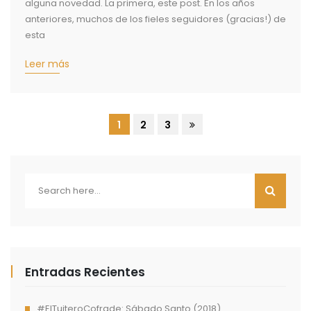
alguna novedad. La primera, este post. En los años
anteriores, muchos de los fieles seguidores (gracias!) de
esta
Leer más
1
2
3
Entradas Recientes
#ElTuiteroCofrade: Sábado Santo (2018)