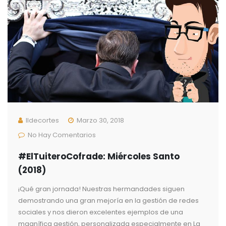
Ildecortes
Marzo 30, 2018
No Hay Comentarios
#ElTuiteroCofrade: Miércoles Santo
(2018)
¡Qué gran jornada! Nuestras hermandades siguen
demostrando una gran mejoría en la gestión de redes
sociales y nos dieron excelentes ejemplos de una
magnífica gestión, personalizada especialmente en La