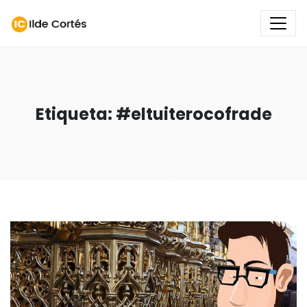
Etiqueta: #eltuiterocofrade