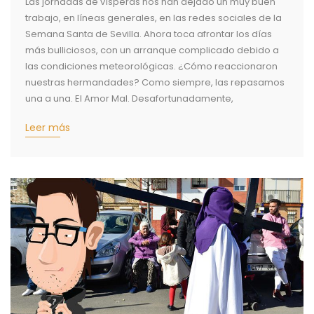
Las jornadas de vísperas nos han dejado un muy buen
trabajo, en líneas generales, en las redes sociales de la
Semana Santa de Sevilla. Ahora toca afrontar los días
más bulliciosos, con un arranque complicado debido a
las condiciones meteorológicas. ¿Cómo reaccionaron
nuestras hermandades? Como siempre, las repasamos
una a una. El Amor Mal. Desafortunadamente,
Leer más