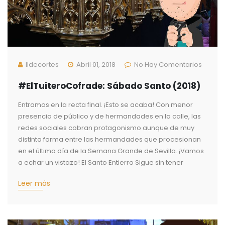
Ildecortes
Abril 01, 2018
No Hay Comentarios
#ElTuiteroCofrade: Sábado Santo (2018)
Entramos en la recta final. ¡Esto se acaba! Con menor
presencia de público y de hermandades en la calle, las
redes sociales cobran protagonismo aunque de muy
distinta forma entre las hermandades que procesionan
en el último día de la Semana Grande de Sevilla. ¡Vamos
a echar un vistazo! El Santo Entierro Sigue sin tener
Leer más