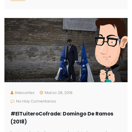
Ildecortes
Marzo 28, 2018
No Hay Comentarios
#ElTuiteroCofrade: Domingo De Ramos
(2018)