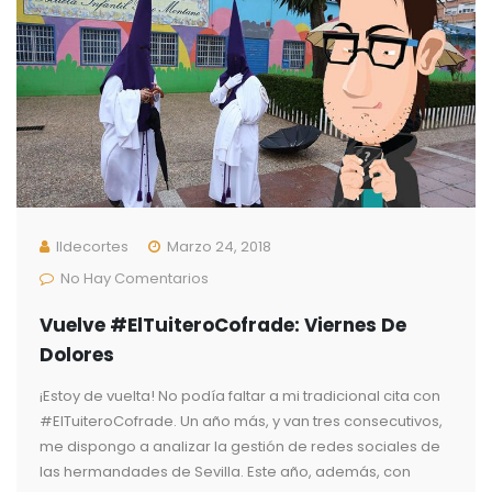
Ildecortes
Marzo 24, 2018
No Hay Comentarios
Vuelve #ElTuiteroCofrade: Viernes De
Dolores
¡Estoy de vuelta! No podía faltar a mi tradicional cita con
#ElTuiteroCofrade. Un año más, y van tres consecutivos,
me dispongo a analizar la gestión de redes sociales de
las hermandades de Sevilla. Este año, además, con