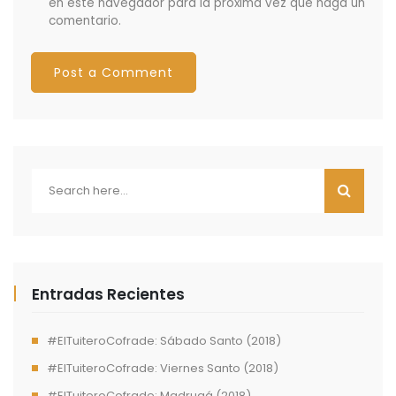
en este navegador para la próxima vez que haga un
comentario.
Entradas Recientes
#ElTuiteroCofrade: Sábado Santo (2018)
#ElTuiteroCofrade: Viernes Santo (2018)
#ElTuiteroCofrade: Madrugá (2018)