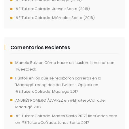
#ElTuiteroCofrade: Jueves Santo (2018)
#ElTuiteroCofrade: Miércoles Santo (2018)
Comentarios Recientes
Manolo Ruiz
en
Cómo hacer un ‘custom timeline’ con
Tweetdeck
Puntos en los que se realizaron carreras en la
'Madrugá' recogidos de Twitter - Opileak
en
#ElTuiteroCofrade: Madrugá 2017
ANDRÉS ROMERO ÁLVAREZ
en
#ElTuiteroCofrade:
Madrugá 2017
#ElTuiteroCofrade: Martes Santo 2017 | IldeCortes.com
en
#ElTuiteroCofrade: Lunes Santo 2017