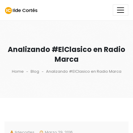
Analizando #ElClasico en Radio
Marca
Home
Blog
Analizando #ElClasico en Radio Marca
Ildecortes
Marzo 29, 2016